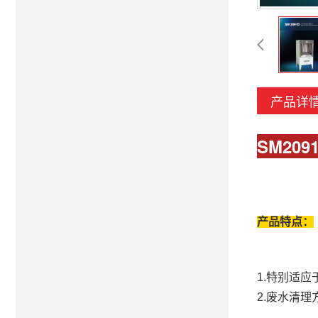
产品详
SM20
产品特点：
1.特别适
2.废水清理